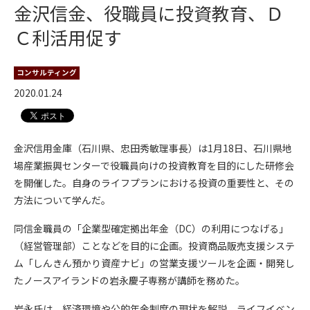
金沢信金、役職員に投資教育、Ｄ
Ｃ利活用促す
コンサルティング
2020.01.24
金沢信用金庫（石川県、忠田秀敏理事長）は1月18日、石川県地
場産業振興センターで役職員向けの投資教育を目的にした研修会
を開催した。自身のライフプランにおける投資の重要性と、その
方法について学んだ。
同信金職員の「企業型確定拠出年金（DC）の利用につなげる」
（経営管理部）ことなどを目的に企画。投資商品販売支援システ
ム「しんきん預かり資産ナビ」の営業支援ツールを企画・開発し
たノースアイランドの岩永慶子専務が講師を務めた。
岩永氏は、経済環境や公的年金制度の現状を解説。ライフイベン