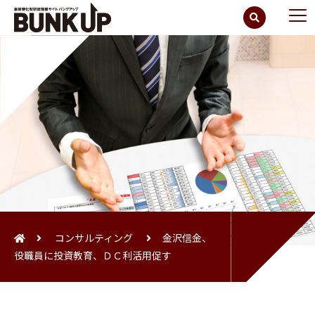
コンサルティング
金沢信金、
役職員に投資教育、ＤＣ利活用促す