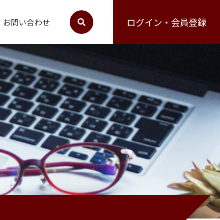
ログイン・会員登録
お問い合わせ