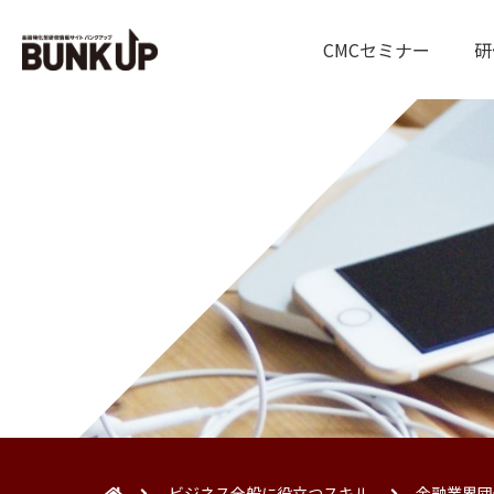
CMCセミナー
研
ビジネス全般に役立つスキル
金融業界団