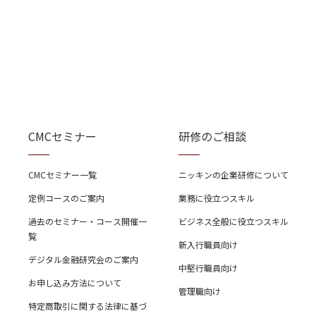
CMCセミナー
研修のご相談
CMCセミナー一覧
ニッキンの企業研修について
定例コースのご案内
業務に役立つスキル
過去のセミナー・コース開催一
ビジネス全般に役立つスキル
覧
新入行職員向け
デジタル金融研究会のご案内
中堅行職員向け
お申し込み方法について
管理職向け
特定商取引に関する法律に基づ