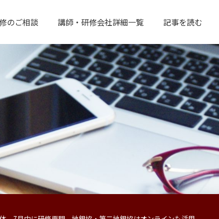
修のご相談
講師・研修会社詳細一覧
記事を読む
体、7月中に研修再開、地銀協・第二地銀協はオンラインも活用