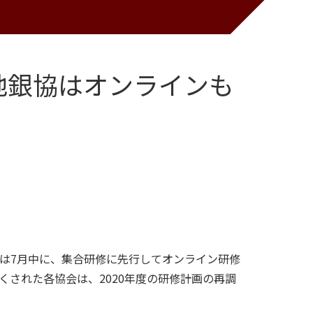
地銀協はオンラインも
は7月中に、集合研修に先行してオンライン研修
された各協会は、2020年度の研修計画の再調