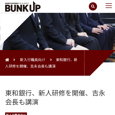
新入行職員向け
東和銀行、新
人研修を開催、吉永会長も講演
東和銀行、新人研修を開催、吉永
会長も講演
新入行職員向け