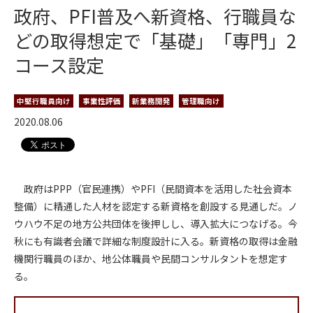
政府、PFI普及へ新資格、行職員な
どの取得想定で「基礎」「専門」2
コース設定
中堅行職員向け
事業性評価
新業務開発
管理職向け
2020.08.06
政府はPPP（官民連携）やPFI（民間資本を活用した社会資本
整備）に精通した人材を認定する新資格を創設する見通しだ。ノ
ウハウ不足の地方公共団体を後押しし、導入拡大につなげる。今
秋にも有識者会議で詳細な制度設計に入る。新資格の取得は金融
機関行職員のほか、地公体職員や民間コンサルタントを想定す
る。