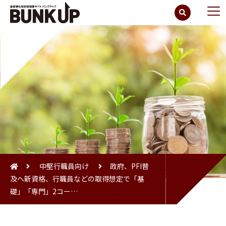
中堅行職員向け
政府、PFI普
及へ新資格、行職員などの取得想定で「基
礎」「専門」2コー…