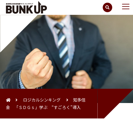
ロジカルシンキング
知多信
金 「ＳＤＧｓ」学ぶ “すごろく”導入