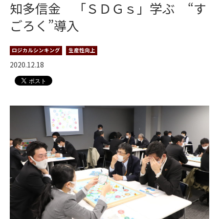
知多信金 「ＳＤＧｓ」学ぶ “す
ごろく”導入
ロジカルシンキング
生産性向上
2020.12.18