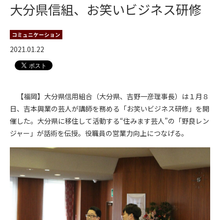
大分県信組、お笑いビジネス研修
コミュニケーション
2021.01.22
【福岡】大分県信用組合（大分県、吉野一彦理事長）は１月８
日、吉本興業の芸人が講師を務める「お笑いビジネス研修」を開
催した。大分県に移住して活動する“住みます芸人”の「野良レン
ジャー」が話術を伝授。役職員の営業力向上につなげる。