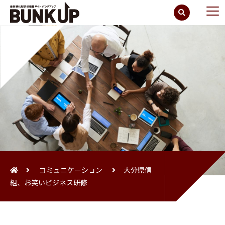
コミュニケーション
大分県信
組、お笑いビジネス研修