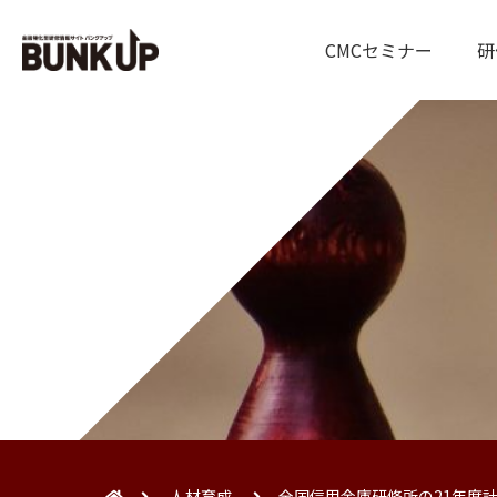
CMCセミナー
研
人材育成
全国信用金庫研修所の21年度