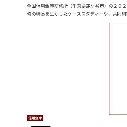
全国信用金庫研修所（千葉県鎌ケ谷市）の２０２
修の特長を生かしたケーススタディーや、共同研
会員の方はこちら
購読申し込み
信用金庫