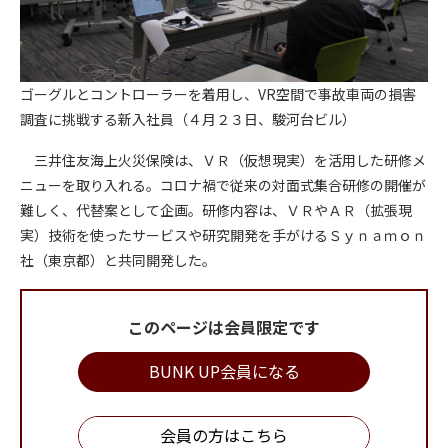
ゴーグルとコントローラーを着用し、VR空間で事故車両の損害
調査に挑戦する新入社員（４月２３日、駿河台ビル）
三井住友海上火災保険は、ＶＲ（仮想現実）を活用した研修メ
ニューを取り入れる。コロナ禍で従来の対面式集合研修の開催が
難しく、代替案として企画。研修内容は、ＶＲやＡＲ（拡張現
実）技術を使ったサービスや研究開発を手がけるＳｙｎａｍｏｎ
社（東京都）と共同開発した。
このページは会員限定です
BUNK UP会員になる
会員の方はこちら