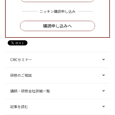
ニッキン購読申し込み
購読申し込みへ
CMCセミナー
研修のご相談
講師・研修会社詳細一覧
記事を読む