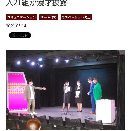
人21組が漫才披露
コミュニケーション
チーム作り
モチベーション向上
2021.05.14