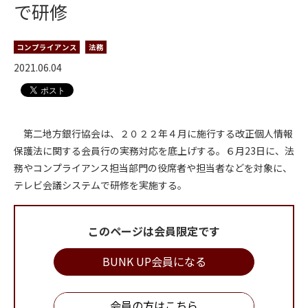
で研修
コンプライアンス
法務
2021.06.04
第二地方銀行協会は、２０２２年４月に施行する改正個人情報
保護法に関する会員行の実務対応を底上げする。６月23日に、法
務やコンプライアンス担当部門の役席者や担当者などを対象に、
テレビ会議システムで研修を実施する。
このページは会員限定です
BUNK UP会員になる
会員の方はこちら