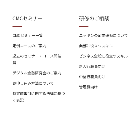
CMCセミナー
研修のご相談
CMCセミナー一覧
ニッキンの企業研修について
定例コースのご案内
業務に役立つスキル
過去のセミナー・コース開催一
ビジネス全般に役立つスキル
覧
新入行職員向け
デジタル金融研究会のご案内
中堅行職員向け
お申し込み方法について
管理職向け
特定商取引に関する法律に基づ
く表記