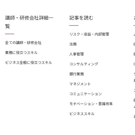
講師・研修会社詳細一
記事を読む
覧
リスク・収益・内部管理
全ての講師・研修会社
法務
業務に役立つスキル
人事管理
ビジネス全般に役立つスキル
コンサルティング
銀行業務
マネジメント
コミュニケーション
モチベーション・意識改革
ビジネススキル