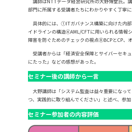
講師はNTTデータ経営研究所の大野博堂氏。講
部門に所属する受講者たちにわかりやすく丁寧に
具体的には、①ITガバナンス構築に向けた内部
イドラインの構造④AML/CFTに用いられる
障害を防ぐためのチェックの視点⑧BCPとCP
受講者からは「経済安全保障とサイバーセキュ
にたった」などの感想があった。
セミナー後の講師から一言
大野講師は「システム監査は益々重要になって
つ、実践的に取り組んでください」と述べ、参加
セミナー参加者の内容評価