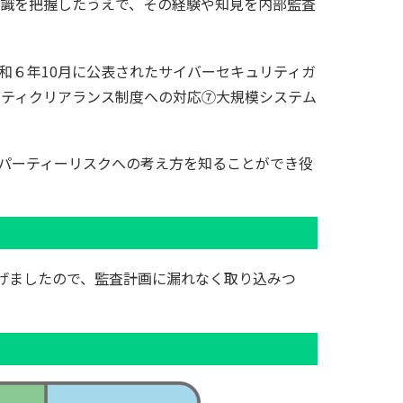
識を把握したうえで、その経験や知見を内部監査
和６年10月に公表されたサイバーセキュリティガ
リティクリアランス制度への対応⑦大規模システム
パーティーリスクへの考え方を知ることができ役
げましたので、監査計画に漏れなく取り込みつ