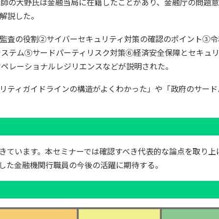
師の大野氏は金融当局に在籍したことがあり、金融庁の問題意
解説した。
監査の役割②サイバーセキュリティ対策の確認のポイント③令
情報システム⑤サードパーティリスク対策⑥経済安全保障とセキュ
、オペレーショナルレジリエンスなどが説明された。
リティガイドラインの構造がよくわかった」や「政府のサード
きています。本セミナーでは確認すべき代表的な論点を取り上
した金融機関行職員の今後の活躍に期待する。