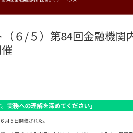
ト（６/５）第84回金融機
開催
す。実務への理解を深めてください」
６月５日開催された。