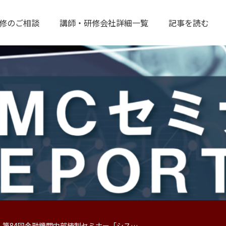
修のご相談
講師・研修会社詳細一覧
記事を読む
）第84回金融機関内部統制セミナー「シス…