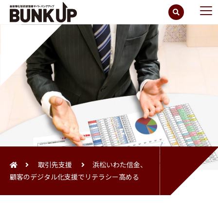
取引先支援
浜松いわた信金、
顧客のデジタル化支援でリテラシー高める