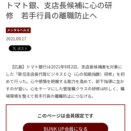
トマト銀、支店長候補に心の研
修 若手行員の離職防止へ
メンタルヘルス
2021.09.17
【広島】トマト銀行は2021年9月2日、支店長候補者を対象に
した「新任支店長代理ビジネスＥＱ（心の知能指数）研修」を初
めて行った。心や感情を把握する能力を高めて、部下指導に生か
すのが狙い。心をテーマにした管理職クラスの研修は珍しく、職
場環境を整えて若手行員の離職防止につなげる。
このページは会員限定です
BUNK UP会員になる