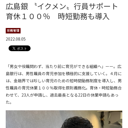
広島銀 〝イクメン〟行員サポート
育休１００％ 時短勤務も導入
労務管理
2022.08.05
「男女や役職問わず、当たり前に育児ができる組織へ」ーー。広
島銀行は、男性職員の育児参加を積極的に支援していく。４月に
は、金融界では珍しい育児のための短時間勤務制度を導入し、男
性職員の育児休業１００％取得を原則義務化。育休・時短勤務合
わせて、23人が申請し、過去最長となる22日の休業申請もあっ
た。