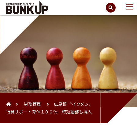
労務管理
広島銀 〝イクメン〟
行員サポート育休１００％ 時短勤務も導入