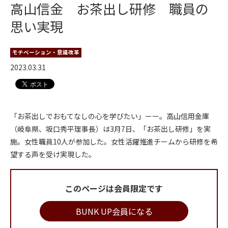
高山信金 お茶出し研修 職員の
思い実現
モチベーション・意識改革
2023.03.31
「お茶出しでおもてなしの心を学びたい」ーー。高山信用金庫
（岐阜県、坂口秀平理事長）は3月7日、「お茶出し研修」を実
施。女性職員10人が参加した。女性活躍推進チームから研修を希
望する声を受け実現した。
このページは会員限定です
BUNK UP会員になる