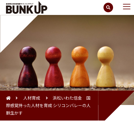
人材育成
浜松いわた信金 国
際感覚持った人材を育成 シリコンバレーの人
脈生かす