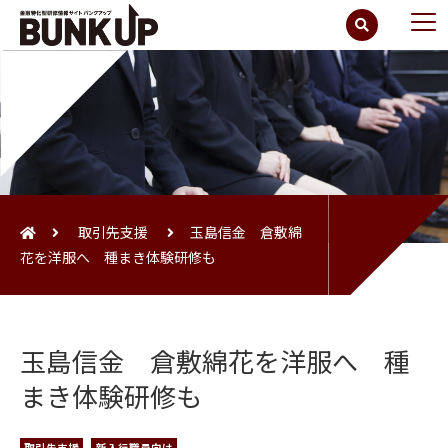
取引先支援
玉島信金 倉敷綿
花を洋服へ 種まき体験研修も
玉島信金 倉敷綿花を洋服へ 種
まき体験研修も
取引先支援
新入行職員向け