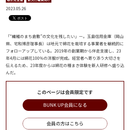
2023.05.26
「“繊維のまち倉敷”の文化を残したい」ー。玉島信用金庫（岡山
県、宅和博彦理事長）は地元で綿花を栽培する事業者を継続的に
フォローアップしている。2019年の創業期から伴走支援し、23
年4月には綿花100％の洋服が完成。経営者へ寄り添う大切さを
伝えるため、23年度からは綿花の種まき体験を新人研修へ盛り込
んだ。
このページは会員限定です
BUNK UP会員になる
会員の方はこちら