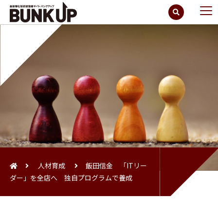
人材育成
飯田信金 「ITリー
ダー」を全店へ 独自プログラムで養成