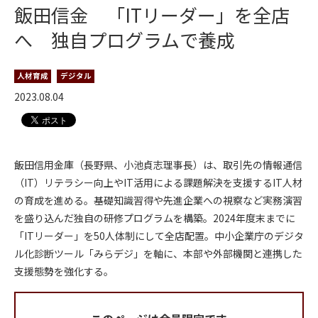
飯田信金 「ITリーダー」を全店
へ 独自プログラムで養成
人材育成
デジタル
2023.08.04
飯田信用金庫（長野県、小池貞志理事長）は、取引先の情報通信
（IT）リテラシー向上やIT活用による課題解決を支援するIT人材
の育成を進める。基礎知識習得や先進企業への視察など実務演習
を盛り込んだ独自の研修プログラムを構築。2024年度末までに
「ITリーダー」を50人体制にして全店配置。中小企業庁のデジタ
ル化診断ツール「みらデジ」を軸に、本部や外部機関と連携した
支援態勢を強化する。