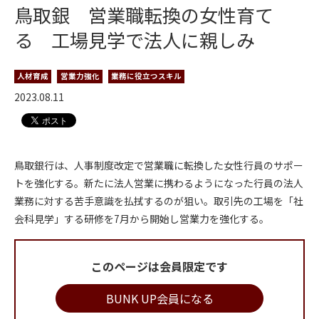
鳥取銀 営業職転換の女性育て
る 工場見学で法人に親しみ
人材育成
営業力強化
業務に役立つスキル
2023.08.11
鳥取銀行は、人事制度改定で営業職に転換した女性行員のサポー
トを強化する。新たに法人営業に携わるようになった行員の法人
業務に対する苦手意識を払拭するのが狙い。取引先の工場を「社
会科見学」する研修を7月から開始し営業力を強化する。
このページは会員限定です
BUNK UP会員になる