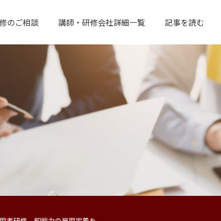
修のご相談
講師・研修会社詳細一覧
記事を読む
用者研修 即戦力の雇用定着を