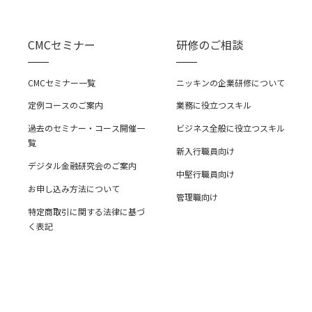
CMCセミナー
研修のご相談
CMCセミナー一覧
ニッキンの企業研修について
定例コースのご案内
業務に役立つスキル
過去のセミナー・コース開催一
ビジネス全般に役立つスキル
覧
新入行職員向け
デジタル金融研究会のご案内
中堅行職員向け
お申し込み方法について
管理職向け
特定商取引に関する法律に基づ
く表記