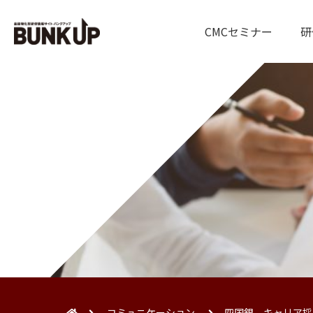
CMCセミナー
研
コミュニケーション
四国銀 キャリア採