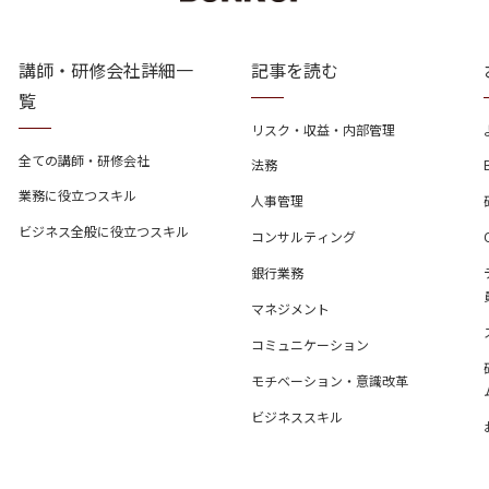
講師・研修会社詳細一
記事を読む
覧
リスク・収益・内部管理
全ての講師・研修会社
法務
業務に役立つスキル
人事管理
ビジネス全般に役立つスキル
コンサルティング
銀行業務
マネジメント
コミュニケーション
モチベーション・意識改革
ビジネススキル