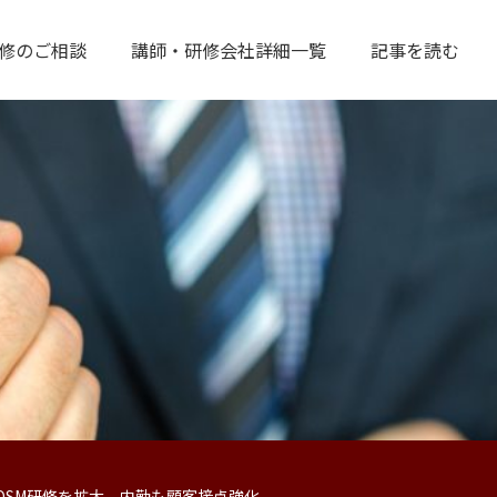
修のご相談
講師・研修会社詳細一覧
記事を読む
QSM研修を拡大 内勤も顧客接点強化