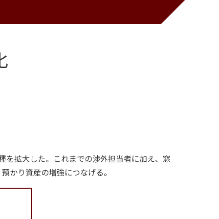
化
職種を拡大した。これまでの渉外担当者に加え、窓
、預かり資産の増強につなげる。