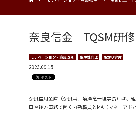
奈良信金 TQSM研
モチベーション・意識改革
生産性向上
預かり資産
2023.09.15
奈良信用金庫（奈良県、菊澤竜一理事長）は、組
口や後方事務で働く内勤職員とMA（マネーアド