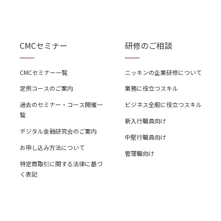
CMCセミナー
研修のご相談
CMCセミナー一覧
ニッキンの企業研修について
定例コースのご案内
業務に役立つスキル
過去のセミナー・コース開催一
ビジネス全般に役立つスキル
覧
新入行職員向け
デジタル金融研究会のご案内
中堅行職員向け
お申し込み方法について
管理職向け
特定商取引に関する法律に基づ
く表記