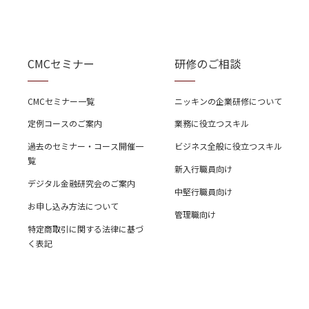
CMCセミナー
研修のご相談
CMCセミナー一覧
ニッキンの企業研修について
定例コースのご案内
業務に役立つスキル
過去のセミナー・コース開催一
ビジネス全般に役立つスキル
覧
新入行職員向け
デジタル金融研究会のご案内
中堅行職員向け
お申し込み方法について
管理職向け
特定商取引に関する法律に基づ
く表記