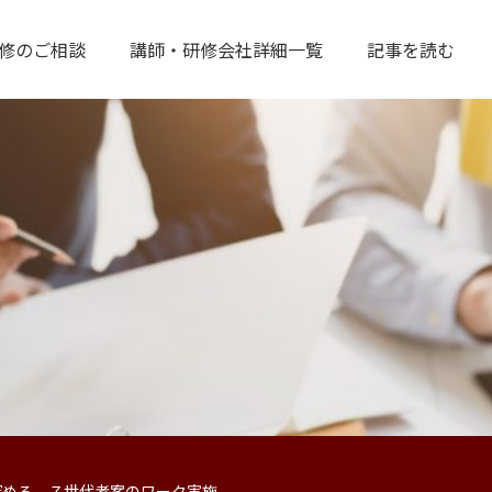
修のご相談
講師・研修会社詳細一覧
記事を読む
深める Ｚ世代考案のワーク実施