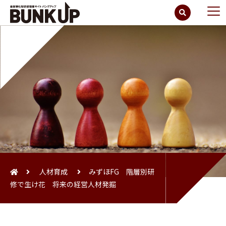
人材育成
みずほFG 階層別研
修で生け花 将来の経営人材発掘