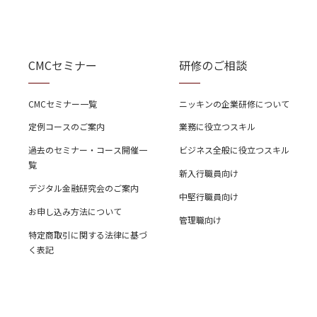
CMCセミナー
研修のご相談
CMCセミナー一覧
ニッキンの企業研修について
定例コースのご案内
業務に役立つスキル
過去のセミナー・コース開催一
ビジネス全般に役立つスキル
覧
新入行職員向け
デジタル金融研究会のご案内
中堅行職員向け
お申し込み方法について
管理職向け
特定商取引に関する法律に基づ
く表記