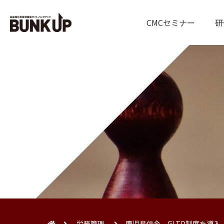
CMCセミナー
研
労務管理
鹿児島信金 GLTD制度を導入