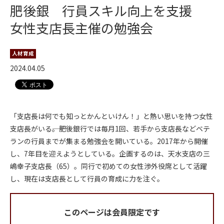
肥後銀 行員スキル向上を支援
女性支店長主催の勉強会
人材育成
2024.04.05
「支店長は何でも知っとかんといけん！」と熱い思いを持つ女性
支店長がいる――。肥後銀行では毎月1回、若手から支店長などベテ
ランの行員までが集まる勉強会を開いている。2017年から開催
し、7年目を迎えようとしている。企画するのは、天水支店の三
嶋幸子支店長（65）。同行で初めての女性渉外役席として活躍
し、現在は支店長として行員の育成に力を注ぐ。
このページは会員限定です