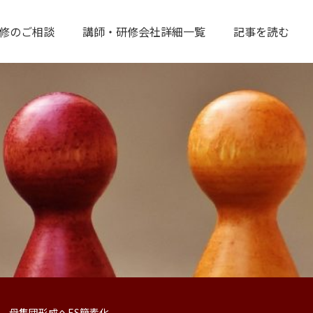
修のご相談
講師・研修会社詳細一覧
記事を読む
 母集団形成へES簡素化