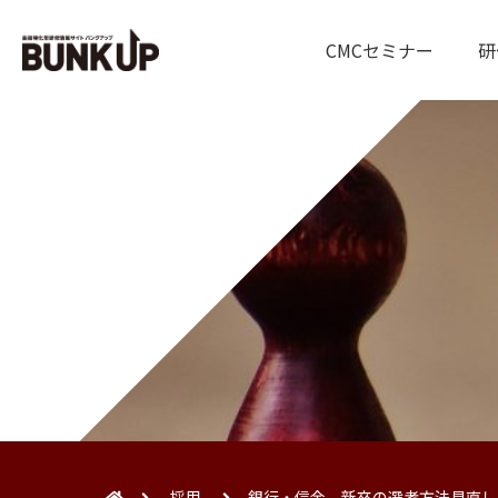
CMCセミナー
研
採用
銀行・信金 新卒の選考方法見直し