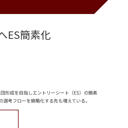
へES簡素化
集団形成を目指しエントリーシート（ES）の簡素
の選考フローを簡略化する先も増えている。