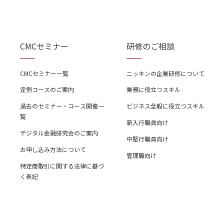
CMCセミナー
研修のご相談
CMCセミナー一覧
ニッキンの企業研修について
定例コースのご案内
業務に役立つスキル
過去のセミナー・コース開催一
ビジネス全般に役立つスキル
覧
新入行職員向け
デジタル金融研究会のご案内
中堅行職員向け
お申し込み方法について
管理職向け
特定商取引に関する法律に基づ
く表記