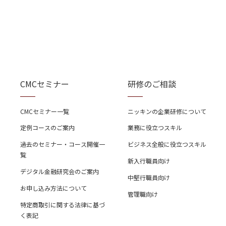
CMCセミナー
研修のご相談
CMCセミナー一覧
ニッキンの企業研修について
定例コースのご案内
業務に役立つスキル
過去のセミナー・コース開催一
ビジネス全般に役立つスキル
覧
新入行職員向け
デジタル金融研究会のご案内
中堅行職員向け
お申し込み方法について
管理職向け
特定商取引に関する法律に基づ
く表記