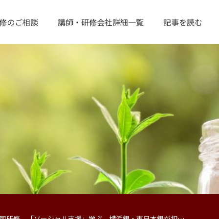
修のご相談
講師・研修会社詳細一覧
記事を読む
同研修 「ソーシャル支援」学ぶ 横浜銀・東日本銀が初…