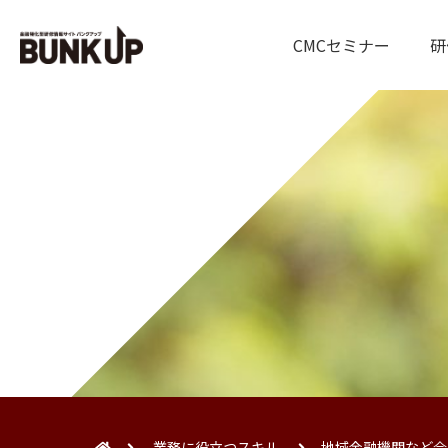
CMCセミナー
研
業務に役立つスキル
地域金融機関など合