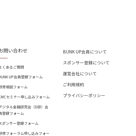
お問い合わせ
BUNK UP会員について
スポンサー登録について
よくあるご質問
運営会社について
BUNK UP会員登録フォーム
ご利用規約
研修相談フォーム
プライバシーポリシー
CMCセミナー申し込みフォーム
デジタル金融研究会（D研）会
員登録フォーム
スポンサー登録フォーム
研修フォーラム申し込みフォー