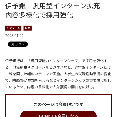
伊予銀 汎用型インターン拡充
内容多様化で採用強化
インターン
採用
2025.01.24
伊予銀行は、「汎用型能力インターンシップ」で採用を強化す
る。地域創生やグローバルビジネスなど、通常型インターンとは
一線を画した幅広いテーマで実施。大学生の就職活動事情の変化
で、約85％が参加を考えるなどインターンシップの重要性は増し
ているため、内容の多様化で人財獲得の間口を広げる。
このページは会員限定です
BUNK UP会員になる