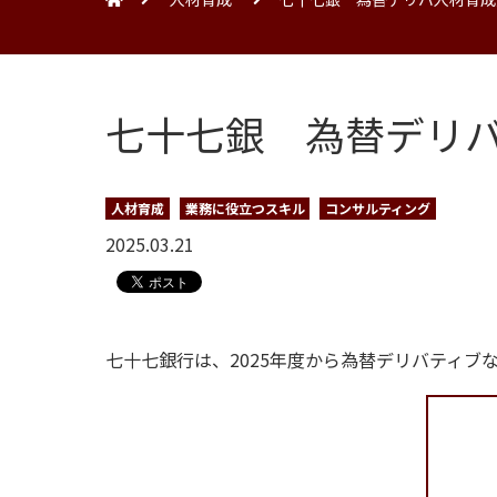
七十七銀 為替デリ
人材育成
業務に役立つスキル
コンサルティング
2025.03.21
七十七銀行は、2025年度から為替デリバティ