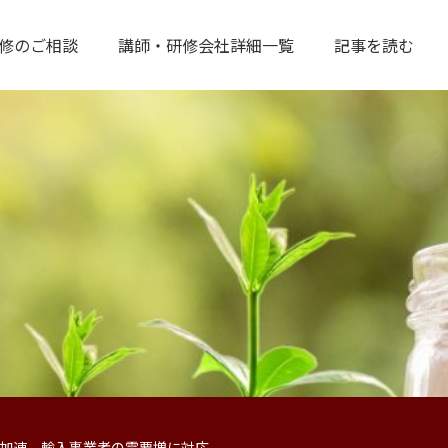
修のご相談
講師・研修会社詳細一覧
記事を読む
加速 輸入事業者の需要増に対応