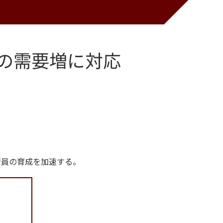
の需要増に対応
行員の育成を加速する。