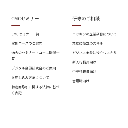
CMCセミナー
研修のご相談
CMCセミナー一覧
ニッキンの企業研修について
定例コースのご案内
業務に役立つスキル
過去のセミナー・コース開催一
ビジネス全般に役立つスキル
覧
新入行職員向け
デジタル金融研究会のご案内
中堅行職員向け
お申し込み方法について
管理職向け
特定商取引に関する法律に基づ
く表記