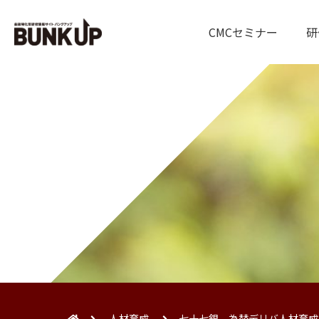
CMCセミナー
研
人材育成
七十七銀 為替デリバ人材育成