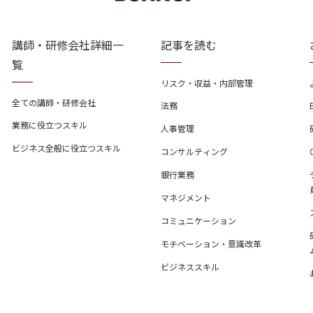
講師・研修会社詳細一
記事を読む
覧
リスク・収益・内部管理
全ての講師・研修会社
法務
業務に役立つスキル
人事管理
ビジネス全般に役立つスキル
コンサルティング
銀行業務
マネジメント
コミュニケーション
モチベーション・意識改革
ビジネススキル