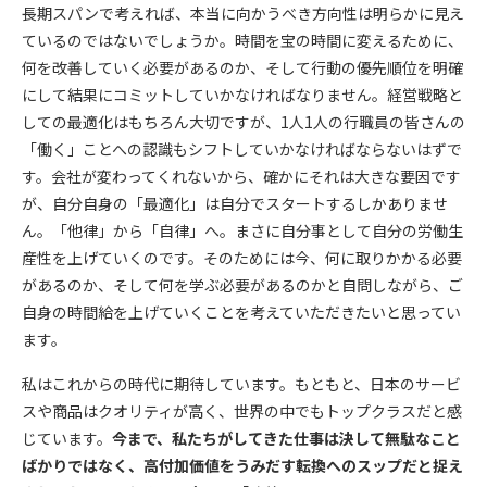
長期スパンで考えれば、本当に向かうべき方向性は明らかに見え
ているのではないでしょうか。時間を宝の時間に変えるために、
何を改善していく必要があるのか、そして行動の優先順位を明確
にして結果にコミットしていかなければなりません。経営戦略と
しての最適化はもちろん大切ですが、1人1人の行職員の皆さんの
「働く」ことへの認識もシフトしていかなければならないはずで
す。会社が変わってくれないから、確かにそれは大きな要因です
が、自分自身の「最適化」は自分でスタートするしかありませ
ん。「他律」から「自律」へ。まさに自分事として自分の労働生
産性を上げていくのです。そのためには今、何に取りかかる必要
があるのか、そして何を学ぶ必要があるのかと自問しながら、ご
自身の時間給を上げていくことを考えていただきたいと思ってい
ます。
私はこれからの時代に期待しています。もともと、日本のサービ
スや商品はクオリティが高く、世界の中でもトップクラスだと感
じています。
今まで、私たちがしてきた仕事は決して無駄なこと
ばかりではなく、高付加価値をうみだす転換へのスップだと捉え