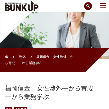
渉外
福岡信金 女性渉外一か
ら育成 一から業務学ぶ
福岡信金 女性渉外一から育成
一から業務学ぶ