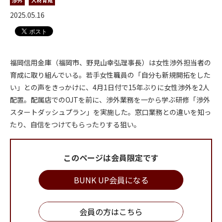
渉外
人材育成
2025.05.16
福岡信用金庫（福岡市、野見山幸弘理事長）は女性渉外担当者の
育成に取り組んでいる。若手女性職員の「自分も新規開拓をした
い」との声をきっかけに、4月1日付で15年ぶりに女性渉外を2人
配置。配属店でのOJTを前に、渉外業務を一から学ぶ研修「渉外
スタートダッシュプラン」を実施した。窓口業務との違いを知っ
たり、自信をつけてもらったりする狙い。
このページは会員限定です
BUNK UP会員になる
会員の方はこちら