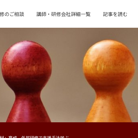
修のご相談
講師・研修会社詳細一覧
記事を読む
材」育成 外部研修で支援手法学ぶ