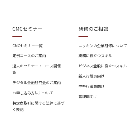
CMCセミナー
研修のご相談
CMCセミナー一覧
ニッキンの企業研修について
定例コースのご案内
業務に役立つスキル
過去のセミナー・コース開催一
ビジネス全般に役立つスキル
覧
新入行職員向け
デジタル金融研究会のご案内
中堅行職員向け
お申し込み方法について
管理職向け
特定商取引に関する法律に基づ
く表記