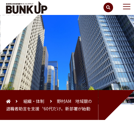
組織・体制
野村AM 地域銀の
退職者助言を支援〝60代だけ〟新部署が始動