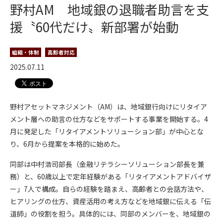
野村AM 地域銀の退職者助言を支
援〝60代だけ〟新部署が始動
組織・体制
高齢者対応
2025.07.11
野村アセットマネジメント（AM）は、地域銀行向けにリタイア
メント層への助言の仕方などをサポートする事業を開始する。4
月に発足した「リタイアメントソリューション部」が中心とな
り、6月から提案を本格的に始めた。
同部は中村浩司部長（金融リテラシーソリューション部長を兼
務）と、60歳以上で定年経験がある「リタイアメントアドバイザ
ー」7人で構成。自らの経験を踏まえ、高齢者との会話方法や、
ヒアリングの仕方、資産活用の考え方などを地域銀に伝える「伝
道師」の役割を担う。具体的には、同部のメンバーを、地域銀の