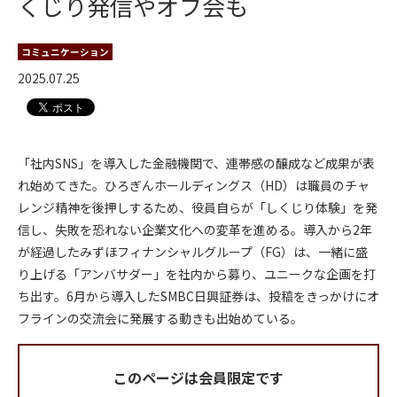
くじり発信やオフ会も
コミュニケーション
2025.07.25
「社内SNS」を導入した金融機関で、連帯感の醸成など成果が表
れ始めてきた。ひろぎんホールディングス（HD）は職員のチャ
レンジ精神を後押しするため、役員自らが「しくじり体験」を発
信し、失敗を恐れない企業文化への変革を進める。導入から2年
が経過したみずほフィナンシャルグループ（FG）は、一緒に盛
り上げる「アンバサダー」を社内から募り、ユニークな企画を打
ち出す。6月から導入したSMBC日興証券は、投稿をきっかけにオ
フラインの交流会に発展する動きも出始めている。
このページは会員限定です