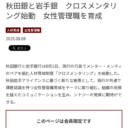
秋田銀と岩手銀 クロスメンタリ
ング始動 女性管理職を育成
人材育成
女性管理職
2025.08.08
秋田銀行と岩手銀行は8月1日、両行の行員でメンター・メンティ
のペアを組む人材育成制度「クロスメンタリング」を始動した。
秋田岩手アライアンスに基づく新たな施策として、両行が共通で
課題認識を持つ女性管理職育成をテーマに取り組む。組織の垣根
を越えたコミュニケーションを生み、シナジーの発揮に期待がで
きる。
このページは会員限定です