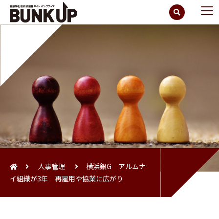
人事管理
横浜銀G アルムナ
イ組織が3年 再雇用や協業に広がり