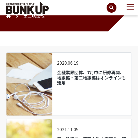
第二地銀協
2020.06.19
金融業界団体、7月中に研修再開、
地銀協・第二地銀協はオンラインも
活用
2021.11.05