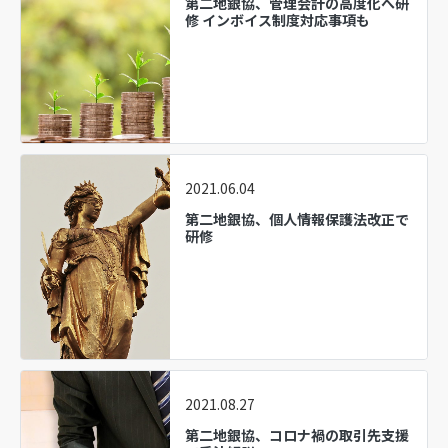
第二地銀協、管理会計の高度化へ研
修 インボイス制度対応事項も
2021.06.04
第二地銀協、個人情報保護法改正で
研修
2021.08.27
第二地銀協、コロナ禍の取引先支援