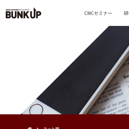
CMCセミナー
研
ネット銀