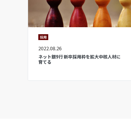
採用
2022.08.26
ネット銀9行 新卒採用枠を拡大中核人材に
育てる