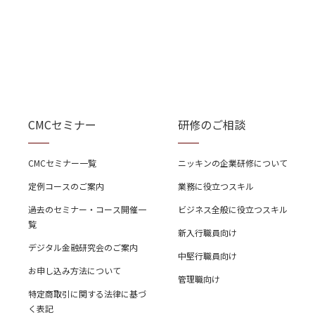
CMCセミナー
研修のご相談
CMCセミナー一覧
ニッキンの企業研修について
定例コースのご案内
業務に役立つスキル
過去のセミナー・コース開催一
ビジネス全般に役立つスキル
覧
新入行職員向け
デジタル金融研究会のご案内
中堅行職員向け
お申し込み方法について
管理職向け
特定商取引に関する法律に基づ
く表記