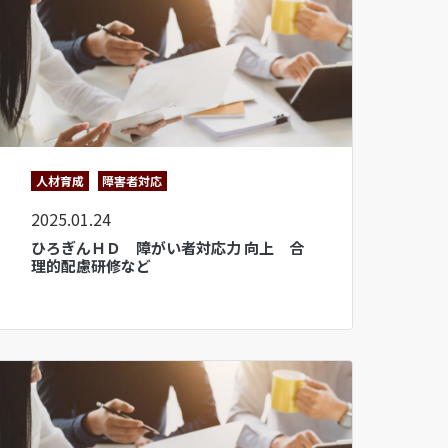
人材育成
障害者対応
2025.01.24
ひろぎんＨＤ 障がい者対応力 向上 合
理的配慮研修など