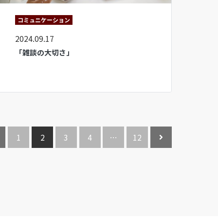
コミュニケーション
2024.09.17
「雑談の大切さ」
1
2
3
4
…
12