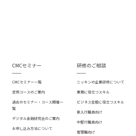
CMCセミナー
研修のご相談
CMCセミナー一覧
ニッキンの企業研修について
定例コースのご案内
業務に役立つスキル
過去のセミナー・コース開催一
ビジネス全般に役立つスキル
覧
新入行職員向け
デジタル金融研究会のご案内
中堅行職員向け
お申し込み方法について
管理職向け