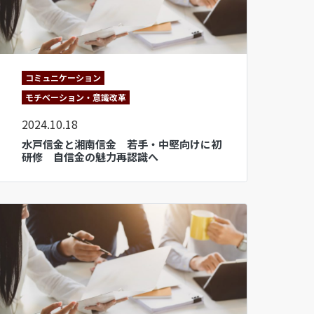
コミュニケーション
モチベーション・意識改革
2024.10.18
水戸信金と湘南信金 若手・中堅向けに初
研修 自信金の魅力再認識へ