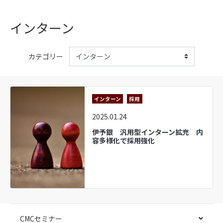
インターン
カテゴリー
インターン
採用
2025.01.24
伊予銀 汎用型インターン拡充 内
容多様化で採用強化
CMCセミナー