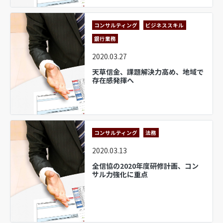
コンサルティング
ビジネススキル
銀行業務
2020.03.27
天草信金、課題解決力高め、地域で
存在感発揮へ
コンサルティング
法務
2020.03.13
全信協の2020年度研修計画、コン
サル力強化に重点