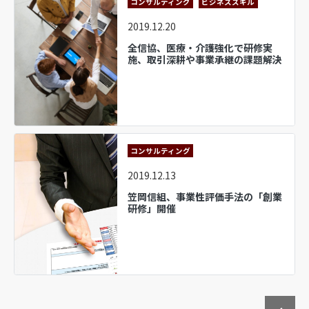
コンサルティング
ビジネススキル
2019.12.20
全信協、医療・介護強化で研修実
施、取引深耕や事業承継の課題解決
コンサルティング
2019.12.13
笠岡信組、事業性評価手法の「創業
研修」開催