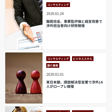
コンサルティング
2020.01.24
飯能信金、事業性評価と経営改善で
渉外担当者向け研修開催
コンサルティング
ビジネススキル
銀行業務
2020.01.01
東日本銀、課題解決型営業で渉外16
人がロープレ開催