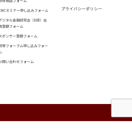
研修相談フォーム
プライバシーポリシー
CMCセミナー申し込みフォーム
デジタル金融研究会（D研）会
員登録フォーム
スポンサー登録フォーム
研修フォーラム申し込みフォー
ム
お問い合わせフォーム