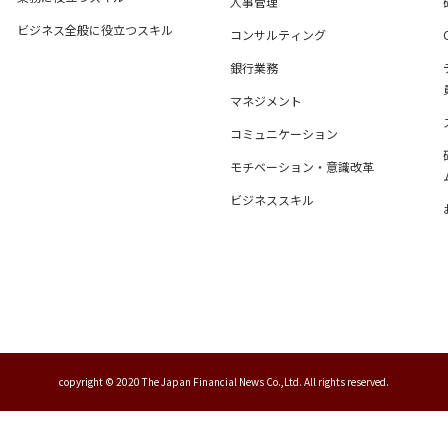
人事管理
ビジネス全般に役立つスキル
コンサルティング
銀行業務
マネジメント
コミュニケーション
モチベーション・意識改革
ビジネススキル
copyright © 2020 The Japan Financial News Co.,Ltd. All rights reserved.