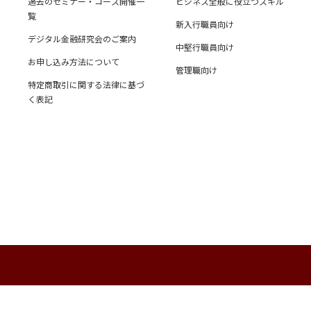
過去のセミナー・コース開催一
ビジネス全般に役立つスキル
覧
新入行職員向け
デジタル金融研究会のご案内
中堅行職員向け
お申し込み方法について
管理職向け
特定商取引に関する法律に基づ
く表記