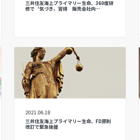
三井住友海上プライマリー生命、360度研
修で〝気づき〟習得 販売会社向…
2021.06.18
三井住友海上プライマリー生命、FD原則
改訂で緊急後援