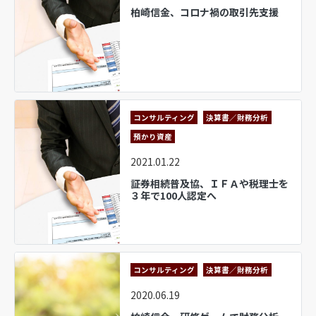
柏崎信金、コロナ禍の取引先支援
コンサルティング
決算書／財務分析
預かり資産
2021.01.22
証券相続普及協、ＩＦＡや税理士を
３年で100人認定へ
コンサルティング
決算書／財務分析
2020.06.19