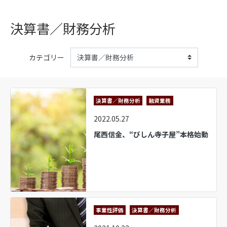
決算書／財務分析
カテゴリー
決算書／財務分析
融資業務
2022.05.27
尾西信金、“びしん寺子屋”本格始動
事業性評価
決算書／財務分析