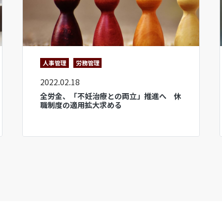
人事管理
労務管理
2022.02.18
全労金、「不妊治療との両立」推進へ 休
職制度の適用拡大求める