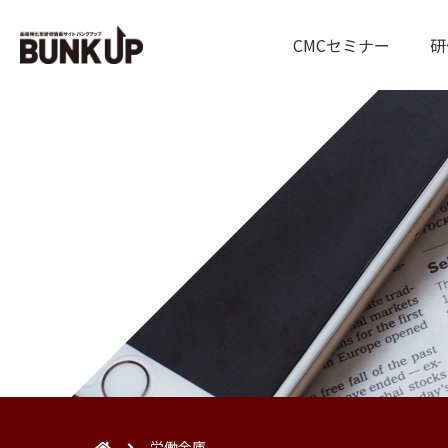
CMCセミナー
研
労働金庫