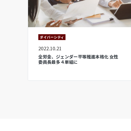
ダイバーシティ
2022.10.21
全労金、ジェンダー平等推進本格化 女性
委員長最多４単組に