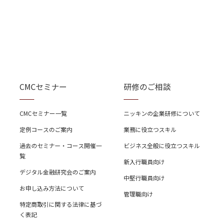
CMCセミナー
研修のご相談
CMCセミナー一覧
ニッキンの企業研修について
定例コースのご案内
業務に役立つスキル
過去のセミナー・コース開催一
ビジネス全般に役立つスキル
覧
新入行職員向け
デジタル金融研究会のご案内
中堅行職員向け
お申し込み方法について
管理職向け
特定商取引に関する法律に基づ
く表記