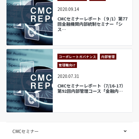
2020.09.14
CMCセミナーレポート（９/1）第77
回金融機関内部統制セミナー「シ
ス…
コーポレートガバナンス
内部管理
管理職向け
2020.07.31
CMCセミナーレポート（7/16-17）
第92回内部管理コース「金融内…
CMCセミナー