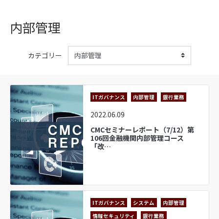
内部管理
カテゴリー
ITガバナンス
内部管理
銀行業務
2022.06.09
CMCセミナーレポート（7/12）第
106回金融機関内部管理コース
「改…
ITガバナンス
システム
内部管理
情報セキュリティ
銀行業務