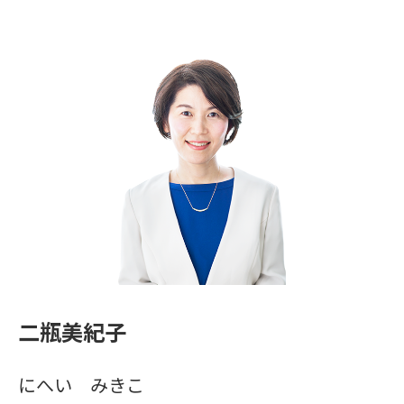
二瓶美紀子
にへい みきこ