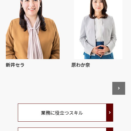
新井セラ
原わか奈
業務に役立つスキル