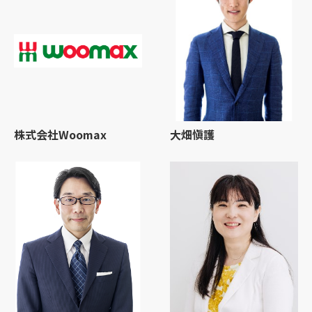
株式会社Woomax
大畑愼護