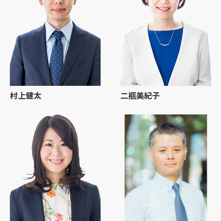
村上健太
二瓶美紀子