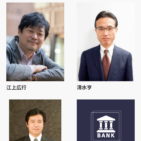
江上広行
清水亨