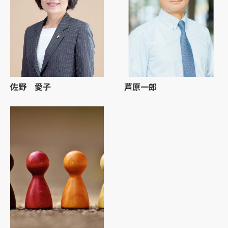
佐野 愛子
芦原一郎